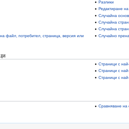
Разлики
Редактиране на
Случайна основ
Случайна стра
Случайна стран
на файл, потребител, страница, версия или
Случайно прен
ци
Страници с най
Страници с най
Страници с най
Сравняване на 